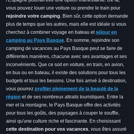
vous pouvez louer une voiture ou prendre le train pour
rejoindre votre camping
. Bien sûr, cette option demande
plus de temps que les autres, mais elle est idéale si vous
cherchez à combiner voyage en bateau et
séjour en
camping au Pays Basque
. En somme, rejoindre son
camping de vacances au Pays Basque peut se faire de
différentes manières, chacune avec ses avantages et ses
inconvénients. Que ce soit en voiture, en train, en avion,
en bus ou en bateau, il existe des solutions pour tous les
budgets et tous les besoins. Une fois arrivé à destination,
vous pourrez
profiter pleinement de la beauté de la
région
et de ses nombreux attraits touristiques. Entre la
mer et la montagne, le Pays Basque offre des activités
pour tous les goûts, des paysages à couper le souffle,
ainsi qu'une culture riche et fascinante. En choisissant
cette destination pour vos vacances
, vous êtes assuré