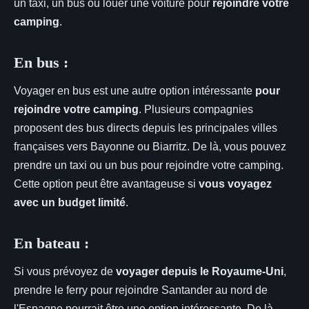
un taxi, un bus ou louer une voiture pour
rejoindre votre
camping
.
En bus :
Voyager en bus est une autre option intéressante
pour
rejoindre votre camping
. Plusieurs compagnies
proposent des bus directs depuis les principales villes
françaises vers Bayonne ou Biarritz. De là, vous pouvez
prendre un taxi ou un bus pour rejoindre votre camping.
Cette option peut être avantageuse si
vous voyagez
avec un budget limité
.
En bateau :
Si vous prévoyez de
voyager depuis le Royaume-Uni
,
prendre le ferry pour rejoindre Santander au nord de
l'Espagne pourrait être une option intéressante. De là,