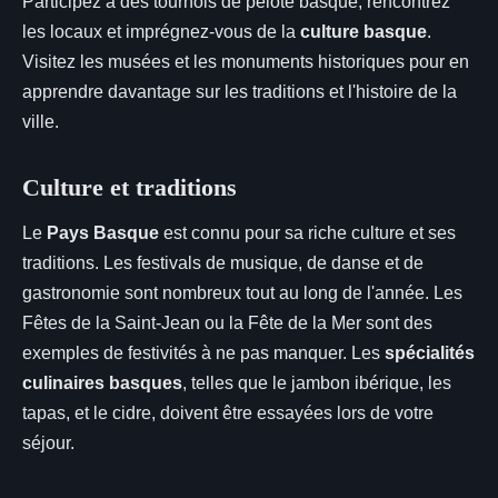
Participez à des tournois de pelote basque, rencontrez
les locaux et imprégnez-vous de la
culture basque
.
Visitez les musées et les monuments historiques pour en
apprendre davantage sur les traditions et l'histoire de la
ville.
Culture et traditions
Le
Pays Basque
est connu pour sa riche culture et ses
traditions. Les festivals de musique, de danse et de
gastronomie sont nombreux tout au long de l'année. Les
Fêtes de la Saint-Jean ou la Fête de la Mer sont des
exemples de festivités à ne pas manquer. Les
spécialités
culinaires basques
, telles que le jambon ibérique, les
tapas, et le cidre, doivent être essayées lors de votre
séjour.