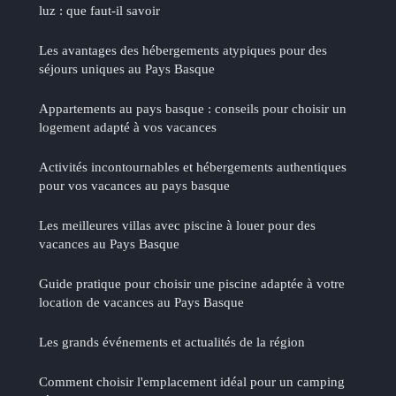
luz : que faut-il savoir
Les avantages des hébergements atypiques pour des
séjours uniques au Pays Basque
Appartements au pays basque : conseils pour choisir un
logement adapté à vos vacances
Activités incontournables et hébergements authentiques
pour vos vacances au pays basque
Les meilleures villas avec piscine à louer pour des
vacances au Pays Basque
Guide pratique pour choisir une piscine adaptée à votre
location de vacances au Pays Basque
Les grands événements et actualités de la région
Comment choisir l'emplacement idéal pour un camping