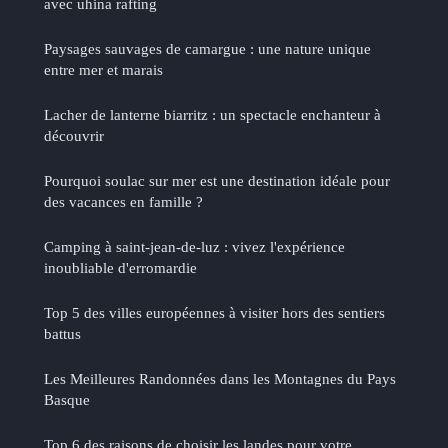
avec uhina rafting
Paysages sauvages de camargue : une nature unique
entre mer et marais
Lacher de lanterne biarritz : un spectacle enchanteur à
découvrir
Pourquoi soulac sur mer est une destination idéale pour
des vacances en famille ?
Camping à saint-jean-de-luz : vivez l'expérience
inoubliable d'erromardie
Top 5 des villes européennes à visiter hors des sentiers
battus
Les Meilleures Randonnées dans les Montagnes du Pays
Basque
Top 6 des raisons de choisir les landes pour votre